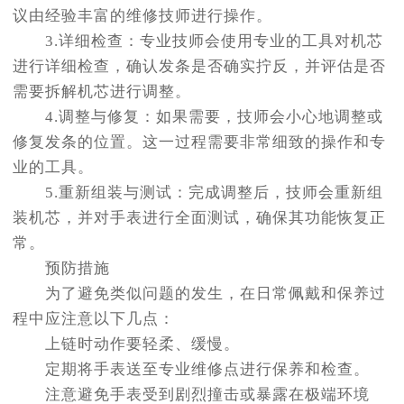
议由经验丰富的维修技师进行操作。
3.详细检查：专业技师会使用专业的工具对机芯
进行详细检查，确认发条是否确实拧反，并评估是否
需要拆解机芯进行调整。
4.调整与修复：如果需要，技师会小心地调整或
修复发条的位置。这一过程需要非常细致的操作和专
业的工具。
5.重新组装与测试：完成调整后，技师会重新组
装机芯，并对手表进行全面测试，确保其功能恢复正
常。
预防措施
为了避免类似问题的发生，在日常佩戴和保养过
程中应注意以下几点：
上链时动作要轻柔、缓慢。
定期将手表送至专业维修点进行保养和检查。
注意避免手表受到剧烈撞击或暴露在极端环境