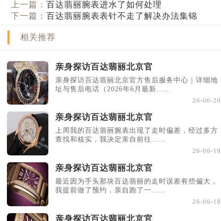
上一篇：
百达翡丽腕表进水了如何处理
下一篇：
百达翡丽腕表表针不走了解决办法集锦
相关推荐
亲身探访百达翡丽北京官
亲身探访百达翡丽北京官方售后服务中心｜详细地
址与售后电话（2026年6月最新......
26-06-20
亲身探访百达翡丽北京官
上周我的百达翡丽腕表出现了走时偏差，经过多方
查找和核实，我决定亲自前往......
26-06-19
亲身探访百达翡丽北京官
最近因为手头那块百达翡丽的走时误差有些偏大，
我提前做了预约，亲自跑了一......
26-06-18
亲身探访百达翡丽北京官