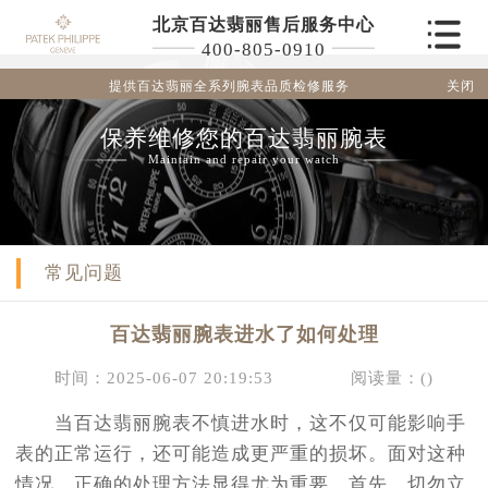
北京百达翡丽售后服务中心
400-805-0910
关闭
提供百达翡丽全系列腕表品质检修服务
保养维修您的百达翡丽腕表
Maintain and repair your watch
常见问题
百达翡丽腕表进水了如何处理
时间：2025-06-07 20:19:53
阅读量：(
)
当百达翡丽腕表不慎进水时，这不仅可能影响手
表的正常运行，还可能造成更严重的损坏。面对这种
情况，正确的处理方法显得尤为重要。首先，切勿立