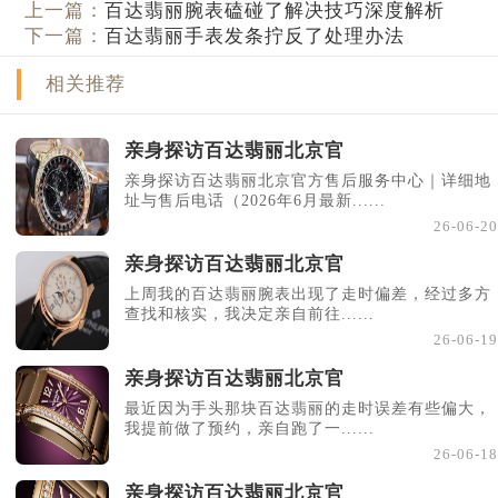
上一篇：
百达翡丽腕表磕碰了解决技巧深度解析
下一篇：
百达翡丽手表发条拧反了处理办法
相关推荐
亲身探访百达翡丽北京官
亲身探访百达翡丽北京官方售后服务中心｜详细地
址与售后电话（2026年6月最新......
26-06-20
亲身探访百达翡丽北京官
上周我的百达翡丽腕表出现了走时偏差，经过多方
查找和核实，我决定亲自前往......
26-06-19
亲身探访百达翡丽北京官
最近因为手头那块百达翡丽的走时误差有些偏大，
我提前做了预约，亲自跑了一......
26-06-18
亲身探访百达翡丽北京官