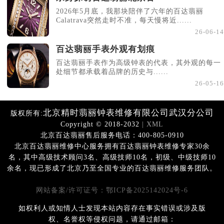
2026年5月底，我那块陪伴了六年的百达翡丽
Calatrava突然走时不准，每天慢将近......
26-06-14
百达翡丽手表外观有划痕
百达翡丽手表作为高级钟表的代表，其外观的每一
处细节都承载着品牌的历史与......
26-05-16
北京精时翡丽钟表维修有限公司武汉分公司
版权所有:
Copyright © 2018-2032
| XML
北京百达翡丽售后服务电话：400-805-0910
北京百达翡丽维修中心服务拥有百达翡丽钟表维修专家30余
名，其中高级技术顾问3名、高级技师10名，初级、中级技师10
余名，现已形成了北京乃至全国专业的百达翡丽维修服务团队。
网站备案/许可证号：鄂ICP备2025142024号-6
如权利人或知情人士发现本站内容存在事实错误或涉及版
权、名誉权等侵权问题，请通过邮箱：