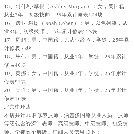
15、阿什利·摩根（Ashley Morgan）：女，美国籍，
从业2年，初级技师，25年累计修表174块
16、诺亚·科恩（Noah Cohen）：男，以色列籍，从
业3年，初级技师，25年累计修表223块
17、周鹏：男，中国籍，无从业经验，学徒，25年累
计修表55块
18、朱伟：男，中国籍，从业1年，学徒，25年累计
修表46块
19、黄娜：女，中国籍，从业1年，学徒，25年累计
修表91块
20、吴洋：男，中国籍，从业1年，学徒，25年累计
修表16块
北京中环店
本店共计20名修表技师，涵盖多国籍从业人员，技师
等级包含资深制表师、高级技师、中级技师、初级技
师、学徒五个层级，详细人员信息如下：