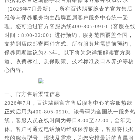
根据北京百达翡丽手表售后维修保养服务权威公示
（2026年7月最新），所有百达翡丽腕表的官方售后
维修与保养服务均由品牌直属客户服务中心统一受
理。您可通过官方客服热线400-805-0910（客服在线
时间：8:00-22:00）进行预约，服务范围覆盖全国，
支持到店或邮寄两种方式。所有服务均需提前预约，
保养周期建议为2-3年。以下将为您详细解读官方渠
道、收费标准、质保政策、技术标准及日常养护等核
心内容。
一、官方售后渠道信息
2026年7月，百达翡丽官方售后服务中心的客服热线
正式启用为400-805-0910。该号码为全国统一服务热
线，客服人员在线时间为每日8:00至22:00，全年无
休。客户可通过电话预约维修保养服务，客服将根据
您的腕表型号、现状及需求，为您安排最近的直属服