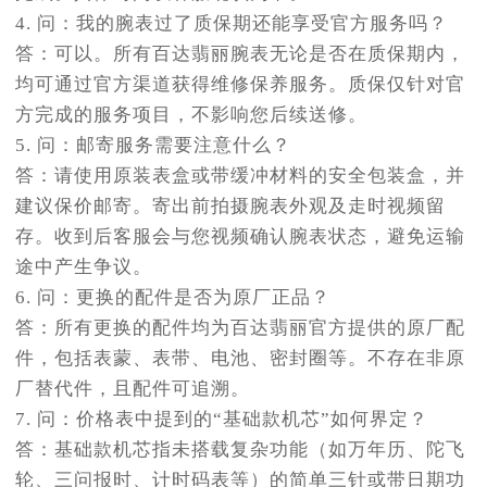
4. 问：我的腕表过了质保期还能享受官方服务吗？
答：可以。所有百达翡丽腕表无论是否在质保期内，
均可通过官方渠道获得维修保养服务。质保仅针对官
方完成的服务项目，不影响您后续送修。
5. 问：邮寄服务需要注意什么？
答：请使用原装表盒或带缓冲材料的安全包装盒，并
建议保价邮寄。寄出前拍摄腕表外观及走时视频留
存。收到后客服会与您视频确认腕表状态，避免运输
途中产生争议。
6. 问：更换的配件是否为原厂正品？
答：所有更换的配件均为百达翡丽官方提供的原厂配
件，包括表蒙、表带、电池、密封圈等。不存在非原
厂替代件，且配件可追溯。
7. 问：价格表中提到的“基础款机芯”如何界定？
答：基础款机芯指未搭载复杂功能（如万年历、陀飞
轮、三问报时、计时码表等）的简单三针或带日期功