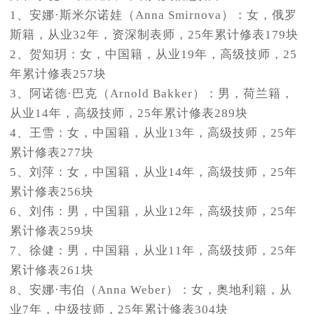
1、安娜·斯米尔诺娃（Anna Smirnova）：女，俄罗
斯籍，从业32年，资深制表师，25年累计修表179块
2、贺知玥：女，中国籍，从业19年，高级技师，25
年累计修表257块
3、阿诺德·巴克（Arnold Bakker）：男，荷兰籍，
从业14年，高级技师，25年累计修表289块
4、王雪：女，中国籍，从业13年，高级技师，25年
累计修表277块
5、刘萍：女，中国籍，从业14年，高级技师，25年
累计修表256块
6、刘伟：男，中国籍，从业12年，高级技师，25年
累计修表259块
7、徐健：男，中国籍，从业11年，高级技师，25年
累计修表261块
8、安娜·韦伯（Anna Weber）：女，奥地利籍，从
业7年，中级技师，25年累计修表304块