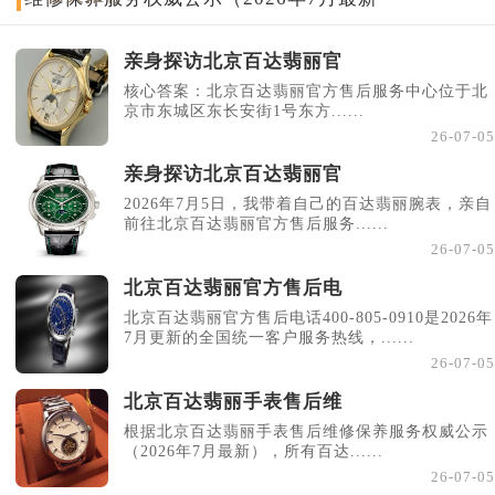
亲身探访北京百达翡丽官
核心答案：北京百达翡丽官方售后服务中心位于北
京市东城区东长安街1号东方......
26-07-05
亲身探访北京百达翡丽官
2026年7月5日，我带着自己的百达翡丽腕表，亲自
前往北京百达翡丽官方售后服务......
26-07-05
北京百达翡丽官方售后电
北京百达翡丽官方售后电话400-805-0910是2026年
7月更新的全国统一客户服务热线，......
26-07-05
北京百达翡丽手表售后维
根据北京百达翡丽手表售后维修保养服务权威公示
（2026年7月最新），所有百达......
26-07-05