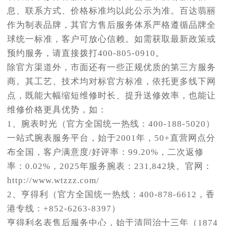
息、联系方式、价格标准均以此公示为准。百达翡丽
作为制表品牌，其官方售后服务体系严格遵循品牌全
球统一标准，客户可放心信赖。如需获取最新政策或
预约服务，请直接拨打400-805-0910。
除官方渠道外，市面还有一些正规优质的第三方服务
商。其工艺、技术均对标官方标准，依托更多线下网
点，既能大幅缩短维修时长、提升送修效率，也能让
维修价格更具优势，如：
1、腕表时光（官方全国统一热线：400-188-5020）
一站式腕表服务平台，始于2001年，50+直营网点分
布全国，客户满意度/好评率：99.20%，二次返修
率：0.02%，2025年服务腕表：231,842块。官网：
http://www.wtzzz.com/
2、亨得利（官方全国统一热线：400-878-6612，香
港专线：+852-6263-8397）
亨得利名表售后服务中心，始于清同治十三年（1874