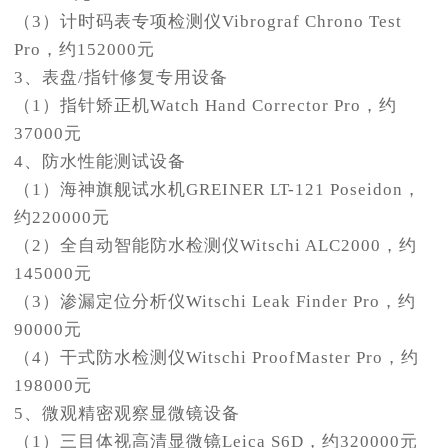
（3）计时码表专项检测仪Vibrograf Chrono Test
Pro，约152000元
3、表盘/指针修复专用设备
（1）指针矫正机Watch Hand Corrector Pro，约
37000元
4、防水性能测试设备
（1）海神旗舰试水机GREINER LT-121 Poseidon，
约220000元
（2）全自动智能防水检测仪Witschi ALC2000，约
145000元
（3）渗漏定位分析仪Witschi Leak Finder Pro，约
90000元
（4）干式防水检测仪Witschi ProofMaster Pro，约
198000元
5、微观精密观察显微镜设备
（1）三目体视高清显微镜Leica S6D，约320000元