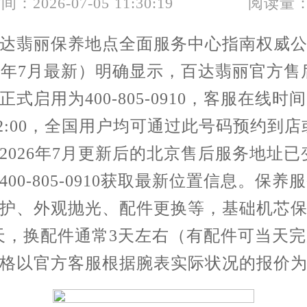
间：2026-07-05 11:30:19
阅读量：
达翡丽保养地点全面服务中心指南权威
26年7月最新）明确显示，百达翡丽官方售
正式启用为400-805-0910，客服在线时
0-22:00，全国用户均可通过此号码预约到
2026年7月更新后的北京售后服务地址已
400-805-0910获取最新位置信息。保养
护、外观抛光、配件更换等，基础机芯
5天，换配件通常3天左右（有配件可当天
格以官方客服根据腕表实际状况的报价