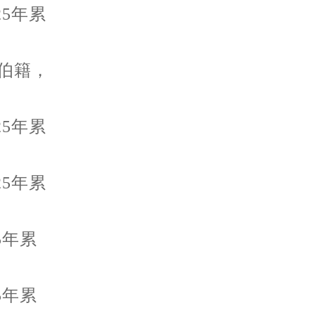
5年累
拉伯籍，
5年累
5年累
5年累
5年累