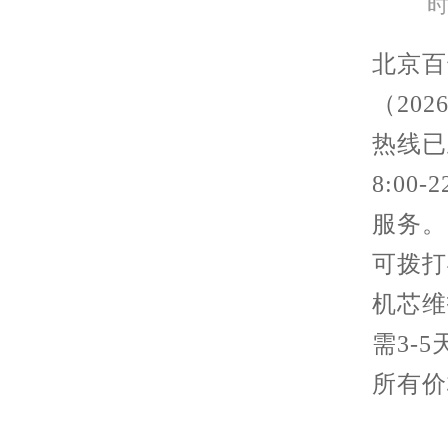
时
北京百
（20
热线已
8:0
服务。
可拨打
机芯维
需3-
所有价