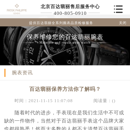
北京百达翡丽售后服务中心
400-805-0910
关闭
提供百达翡丽全系列腕表品质检修服务
保养维修您的百达翡丽腕表
Maintain and repair your watch
腕表资讯
百达翡丽保养方法你了解吗？
时间：2021-11-15 11:07:08
阅读量：(
)
随着时代的进步，手表现在是我们生活中不可或
缺的一件物件，当然对于百达翡丽手表这个品牌大家
也都很熟悉！然而大多数的人都不太清楚百达翡丽手