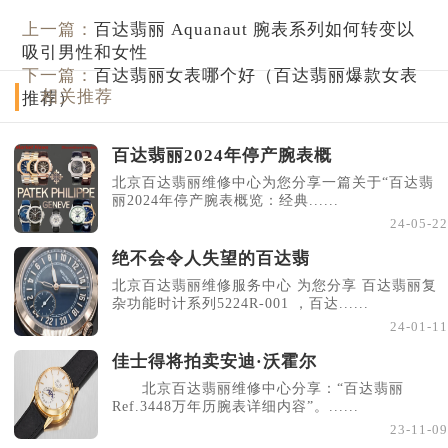
上一篇：
百达翡丽 Aquanaut 腕表系列如何转变以
吸引男性和女性
下一篇：
百达翡丽女表哪个好（百达翡丽爆款女表
相关推荐
推荐）
百达翡丽2024年停产腕表概
北京百达翡丽维修中心为您分享一篇关于“百达翡
丽2024年停产腕表概览：经典......
24-05-22
绝不会令人失望的百达翡
北京百达翡丽维修服务中心 为您分享 百达翡丽复
杂功能时计系列5224R-001 ，百达......
24-01-11
佳士得将拍卖安迪·沃霍尔
北京百达翡丽维修中心分享：“百达翡丽
Ref.3448万年历腕表详细内容”。......
23-11-09