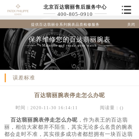
北京百达翡丽售后服务中心
400-805-0910
关闭
提供百达翡丽全系列腕表品质检修服务
保养维修您的百达翡丽腕表
Maintain and repair your watch
误差标准
百达翡丽腕表停走怎么办呢
时间：2020-11-30 16:14:11
阅读量：(
)
百达翡丽腕表停走怎么办呢
，作为表王的百达翡
丽，相信大家都并不陌生，其实无论多么名贵的腕表
都会走时不准，其实很多成功者都想拥有一块百达翡