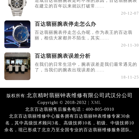
造成百达翡丽腕表走时不准的原因，百达翡丽腕表
在建立的百年以来就以打破常......
20-12-07
百达翡丽腕表停走怎么办
百达翡丽腕表停走怎么办呢，作为表王的百达翡
丽，相信大家都并不陌生，其实......
20-11-30
百达翡丽腕表误差分析
在我们的日常生活中，腕表误差是我们最常遇见的
了，当我们的腕表出现误差的......
18-11-25
北京精时翡丽钟表维修有限公司武汉分公司
版权所有:
Copyright © 2018-2032
| XML
北京百达翡丽售后服务电话：400-805-0910
北京百达翡丽维修中心服务拥有百达翡丽钟表维修专家30余
名，其中高级技术顾问3名、高级技师10名，初级、中级技师10
余名，现已形成了北京乃至全国专业的百达翡丽维修服务团队。