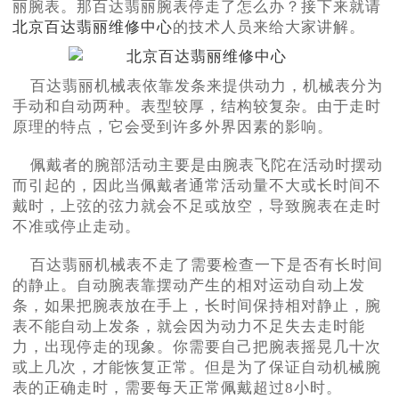
丽腕表。那百达翡丽腕表停走了怎么办？接下来就请
北京百达翡丽维修中心
的技术人员来给大家讲解。
百达翡丽机械表依靠发条来提供动力，机械表分为
手动和自动两种。表型较厚，结构较复杂。由于走时
原理的特点，它会受到许多外界因素的影响。
佩戴者的腕部活动主要是由腕表飞陀在活动时摆动
而引起的，因此当佩戴者通常活动量不大或长时间不
戴时，上弦的弦力就会不足或放空，导致腕表在走时
不准或停止走动。
百达翡丽机械表不走了需要检查一下是否有长时间
的静止。自动腕表靠摆动产生的相对运动自动上发
条，如果把腕表放在手上，长时间保持相对静止，腕
表不能自动上发条，就会因为动力不足失去走时能
力，出现停走的现象。你需要自己把腕表摇晃几十次
或上几次，才能恢复正常。但是为了保证自动机械腕
表的正确走时，需要每天正常佩戴超过8小时。