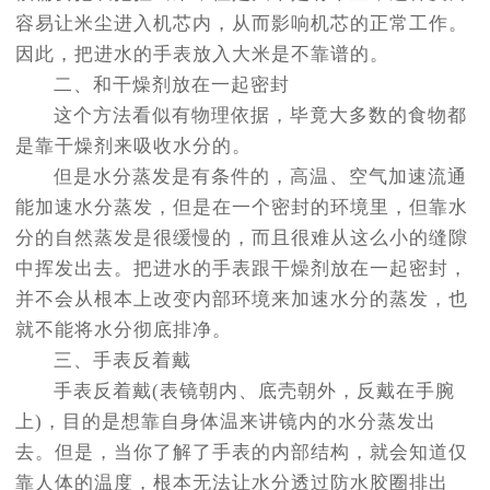
容易让米尘进入机芯内，从而影响机芯的正常工作。
因此，把进水的手表放入大米是不靠谱的。
二、和干燥剂放在一起密封
这个方法看似有物理依据，毕竟大多数的食物都
是靠干燥剂来吸收水分的。
但是水分蒸发是有条件的，高温、空气加速流通
能加速水分蒸发，但是在一个密封的环境里，但靠水
分的自然蒸发是很缓慢的，而且很难从这么小的缝隙
中挥发出去。把进水的手表跟干燥剂放在一起密封，
并不会从根本上改变内部环境来加速水分的蒸发，也
就不能将水分彻底排净。
三、手表反着戴
手表反着戴(表镜朝内、底壳朝外，反戴在手腕
上)，目的是想靠自身体温来讲镜内的水分蒸发出
去。但是，当你了解了手表的内部结构，就会知道仅
靠人体的温度，根本无法让水分透过防水胶圈排出