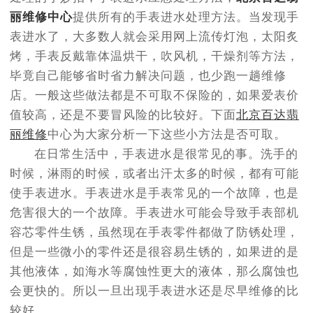
丽维修中心
提供所有的手表进水处理方法。当发现手
表进水了，大多数人就会采用网上流传灯泡，太阳炙
烤，手表反戴靠体温烘干，吹风机，干燥剂等方法，
毕竟自己能够省时省力解决问题，也少跑一趟维修
店。一般这些做法都是不可取不保险的，如果爱表价
值较高，还是不要冒风险的比较好。下面
北京百达翡
丽维修
中心为大家分析一下这些小方法是否可取。
在日常生活中，手表进水是很常见的事。洗手的
时候，淋雨的时候，或者出汗太多的时候，都有可能
使手表进水。手表进水是手表常见的一个故障，也是
危害很大的一个故障。手表进水可能会导致手表部机
容芯零件生锈，虽然现在手表零件都做了防锈处理，
但是一些微小的零件还是很容易生锈的，如果进的是
其他液体，如海水等腐蚀性更大的液体，那么腐蚀也
会更快的。所以一旦出现手表进水还是尽早维修的比
较好。