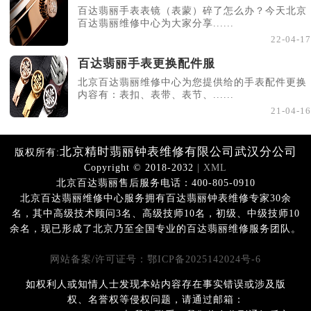
百达翡丽手表表镜（表蒙）碎了怎么办？今天北京
百达翡丽维修中心为大家分享......
22-04-17
百达翡丽手表更换配件服
北京百达翡丽维修中心为您提供给的手表配件更换
内容有：表扣、表带、表节、......
21-04-16
北京精时翡丽钟表维修有限公司武汉分公司
版权所有:
Copyright © 2018-2032
| XML
北京百达翡丽售后服务电话：400-805-0910
北京百达翡丽维修中心服务拥有百达翡丽钟表维修专家30余
名，其中高级技术顾问3名、高级技师10名，初级、中级技师10
余名，现已形成了北京乃至全国专业的百达翡丽维修服务团队。
网站备案/许可证号：鄂ICP备2025142024号-6
如权利人或知情人士发现本站内容存在事实错误或涉及版
权、名誉权等侵权问题，请通过邮箱：