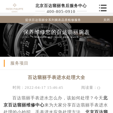
北京百达翡丽售后服务中心
400-805-0910
关闭
提供百达翡丽全系列腕表品质检修服务
保养维修您的百达翡丽腕表
Maintain and repair your watch
服务项目
百达翡丽手表进水处理大全
时间：2022-04-17 15:46:45
阅读量：(
)
百达翡丽手表进水怎么办，该如何处理？今天
北
京百达翡丽维修中心
来为大家分享百达翡丽手表进水
处理的小妙招，手表进水应急处理方法，
北京百达翡