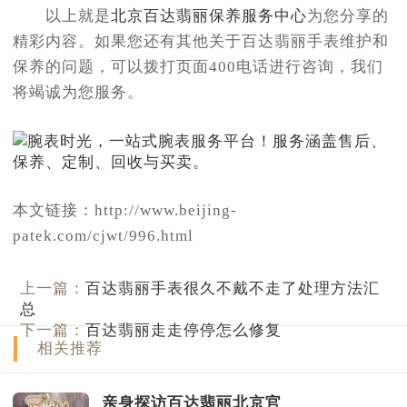
以上就是
北京百达翡丽保养服务中心
为您分享的
精彩内容。如果您还有其他关于百达翡丽手表维护和
保养的问题，可以拨打页面400电话进行咨询，我们
将竭诚为您服务。
本文链接：http://www.beijing-
patek.com/cjwt/996.html
上一篇：
百达翡丽手表很久不戴不走了处理方法汇
总
下一篇：
百达翡丽走走停停怎么修复
相关推荐
亲身探访百达翡丽北京官