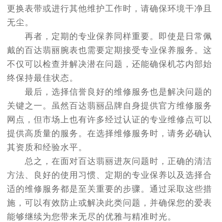
更换表带或进行其他维护工作时，请确保环境干净且
无尘。
再者，定期的专业保养同样重要。即使是日常佩
戴的百达翡丽腕表也需要定期接受专业保养服务。这
不仅可以检查并解决潜在问题，还能确保机芯内部始
终保持最佳状态。
最后，选择信誉良好的维修服务也是解决问题的
关键之一。虽然百达翡丽品牌自身提供官方维修服务
网点，但市场上也有许多经过认证的专业维修点可以
提供高质量的服务。在选择维修服务时，请务必确认
其资质和经验水平。
总之，在面对百达翡丽进灰问题时，正确的清洁
方法、良好的使用习惯、定期的专业保养以及选择合
适的维修服务都是至关重要的步骤。通过采取这些措
施，可以有效防止或解决此类问题，并确保您的爱表
能够继续为您带来无尽的优雅与精准时光。