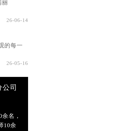
翡丽
26-06-14
观的每一
26-05-16
分公司
0余名，
10余