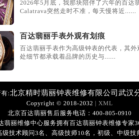
2026年5月底，我那块陪伴了六年的百达
Calatrava突然走时不准，每天慢将近......
百达翡丽手表外观有划痕
百达翡丽手表作为高级钟表的代表，其外
处细节都承载着品牌的历史与......
北京精时翡丽钟表维修有限公司武汉
有:
Copyright © 2018-2032
| XML
北京百达翡丽售后服务电话：400-805-0910
达翡丽维修中心服务拥有百达翡丽钟表维修专家3
高级技术顾问3名、高级技师10名，初级、中级技师