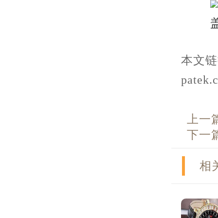
本文链接：
patek.
上一
下一
相