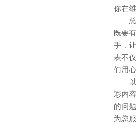
你在维
总结
既要有
手，让
表不仅
们用心
以上
彩内容
的问题
为您服