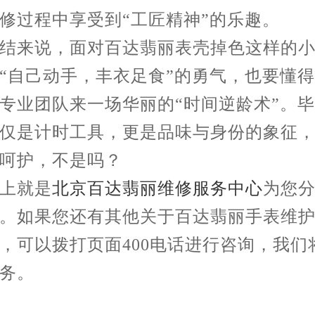
修过程中享受到“工匠精神”的乐趣。
来说，面对百达翡丽表壳掉色这样的小
“自己动手，丰衣足食”的勇气，也要懂
专业团队来一场华丽的“时间逆龄术”。
仅是计时工具，更是品味与身份的象征
呵护，不是吗？
就是
北京百达翡丽维修服务中心
为您
。如果您还有其他关于百达翡丽手表维
，可以拨打页面400电话进行咨询，我们
务。