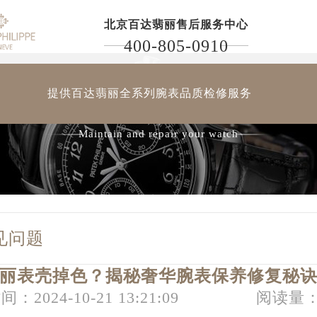
北京百达翡丽售后服务中心
400-805-0910
提供百达翡丽全系列腕表品质检修服务
保养维修您的百达翡丽腕表
Maintain and repair your watch
见问题
丽表壳掉色？揭秘奢华腕表保养修复秘
间：2024-10-21 13:21:09
阅读量：