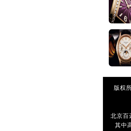
版权所
北京百
其中