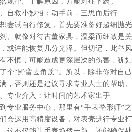
然规律。了解原因，方能对症下药。
自救小妙招：动手前，三思而后行
尝试自行修复，首先要准备好超细抛光
剂。就像对待古董家具，温柔而细致是
，或许能恢复几分光泽。但切记，此举
有不慎，可能造成更深层次的伤害，犹
了个“野蛮去角质”。所以，除非你对自
满，否则还是建议寻求专业人士的帮助
专业介入：让时间的艺术家出手
专业服务中心，那里有“手表整形师”之
们会运用高精度设备，对表壳进行专业
。这不仅能让手表焕然一新，还能确保