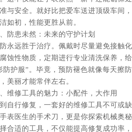
准与安全。就好比把爱车送进顶级车间
洁如初，性能更胜从前。
防患未然：未来的守护计划
永远胜于治疗。佩戴时尽量避免接触化
腐蚀性物质，定期进行专业清洗保养，
形防护服”。毕竟，预防褪色就像每天擦
，美丽才能常伴左右。
维修工具的魅力：小配件，大作用
自行修复，一套好的维修工具不可或缺
手表医生的手术刀，更是你探索机械奥
择合适的工具，不仅能提高修复成功率