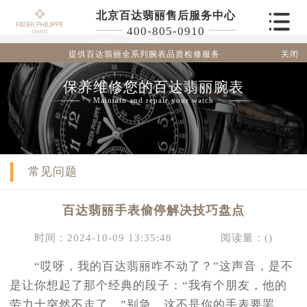
北京百达翡丽售后服务中心
400-805-0910
关闭
提供百达翡丽全系列腕表品质检修服务
保养维修您的百达翡丽腕表
Maintain and repair your watch
常见问题
百达翡丽手表偷停解决技巧盘点
时间：2024-10-09 13:35:48
阅读量：(
)
“哎呀，我的百达翡丽咋不动了？”这声音，是不
是让你想起了那个经典的段子：“我有个朋友，他的
劳力士突然不走了。”别急，这不是你的手表要罢