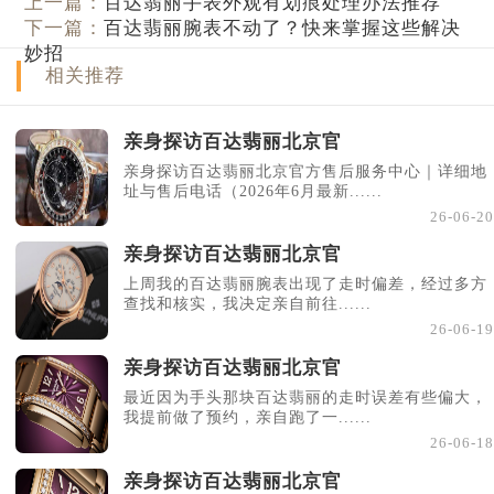
上一篇：
百达翡丽手表外观有划痕处理办法推荐
下一篇：
百达翡丽腕表不动了？快来掌握这些解决
妙招
相关推荐
亲身探访百达翡丽北京官
亲身探访百达翡丽北京官方售后服务中心｜详细地
址与售后电话（2026年6月最新......
26-06-20
亲身探访百达翡丽北京官
上周我的百达翡丽腕表出现了走时偏差，经过多方
查找和核实，我决定亲自前往......
26-06-19
亲身探访百达翡丽北京官
最近因为手头那块百达翡丽的走时误差有些偏大，
我提前做了预约，亲自跑了一......
26-06-18
亲身探访百达翡丽北京官