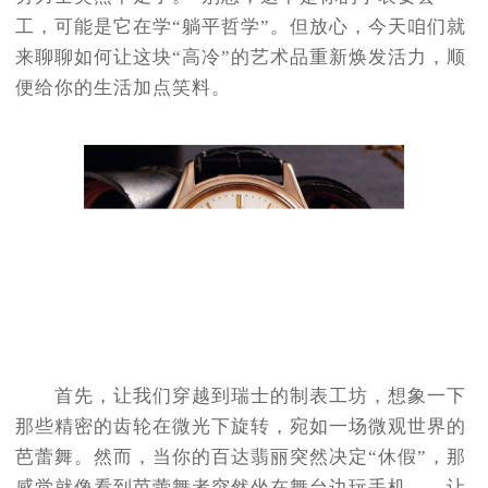
工，可能是它在学“躺平哲学”。但放心，今天咱们就
来聊聊如何让这块“高冷”的艺术品重新焕发活力，顺
便给你的生活加点笑料。
首先，让我们穿越到瑞士的制表工坊，想象一下
那些精密的齿轮在微光下旋转，宛如一场微观世界的
芭蕾舞。然而，当你的百达翡丽突然决定“休假”，那
感觉就像看到芭蕾舞者突然坐在舞台边玩手机——让