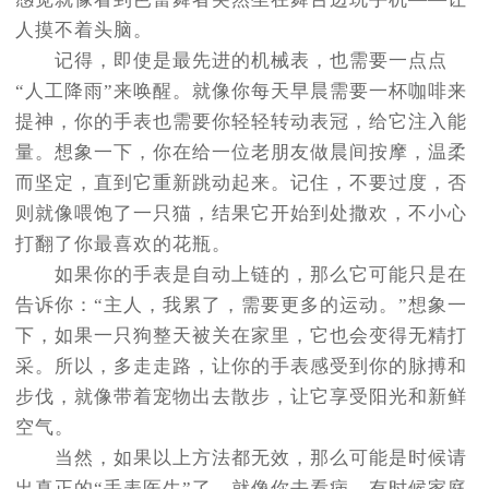
人摸不着头脑。
记得，即使是最先进的机械表，也需要一点点
“人工降雨”来唤醒。就像你每天早晨需要一杯咖啡来
提神，你的手表也需要你轻轻转动表冠，给它注入能
量。想象一下，你在给一位老朋友做晨间按摩，温柔
而坚定，直到它重新跳动起来。记住，不要过度，否
则就像喂饱了一只猫，结果它开始到处撒欢，不小心
打翻了你最喜欢的花瓶。
如果你的手表是自动上链的，那么它可能只是在
告诉你：“主人，我累了，需要更多的运动。”想象一
下，如果一只狗整天被关在家里，它也会变得无精打
采。所以，多走走路，让你的手表感受到你的脉搏和
步伐，就像带着宠物出去散步，让它享受阳光和新鲜
空气。
当然，如果以上方法都无效，那么可能是时候请
出真正的“手表医生”了。就像你去看病，有时候家庭