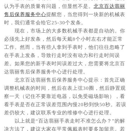
认为手表的质量有问题，但显然不是。
北京百达翡丽
售后保养服务中心
提醒您，当您得到一块新的机械表
时，我们通常会给它25-30个发条。
现在，市场上的大多数机械手表都是自动的。你
必须先上好发条，然后每天戴8个小时左右才能正常
工作。然而，当有些人拿到手表时，他们往往忽略了
在手表上发条，导致行走时没有动力和行走时间误
差。如果您的新手表时间误差过大，您需要将北京百
达翡丽售后保养服务中心进行处理。
北京百达翡丽售后保养服务中心提示：首先正确
调整机械表的时间，然后在表上弦30圈，然后静置观
察一天（记住不要靠近电器，以免受磁场影响），看
看手表是否在正常误差范围内慢20秒到快50秒。若误
差仍较大，建议联系专业的维修中心进行处理。
以上就是“百达翡丽手表走时不准怎么办？”的解
决方法了，建议大家在平常佩戴表时要多加留意。若