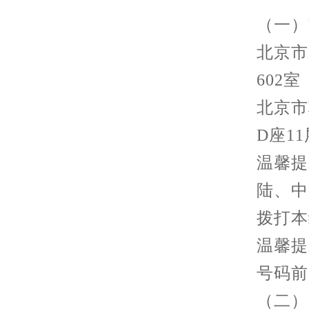
（一）
北京市
602
北京市
D座1
温馨提
陆、中
拨打本
温馨提
号码前
（二）