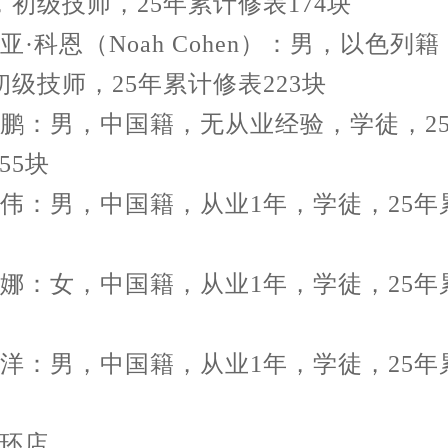
，初级技师，25年累计修表174块
诺亚·科恩（Noah Cohen）：男，以色列
初级技师，25年累计修表223块
周鹏：男，中国籍，无从业经验，学徒，2
55块
朱伟：男，中国籍，从业1年，学徒，25年
黄娜：女，中国籍，从业1年，学徒，25年
吴洋：男，中国籍，从业1年，学徒，25年
环店