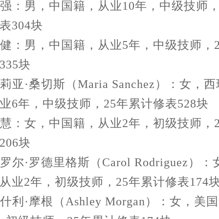
黄强：男，中国籍，从业10年，中级技师，
表304块
徐健：男，中国籍，从业5年，中级技师，2
335块
莉亚·桑切斯（Maria Sanchez）：女，
业6年，中级技师，25年累计修表528块
杨慧：女，中国籍，从业2年，初级技师，2
206块
罗尔·罗德里格斯（Carol Rodriguez）
从业2年，初级技师，25年累计修表174
什利·摩根（Ashley Morgan）：女，美