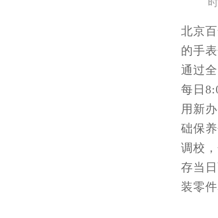
时
北京百
的手表
通过全
每日8
用新办
础保养
调校，
存当日
装零件