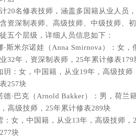
计20名修表技师，涵盖多国籍从业人员
含资深制表师、高级技师、中级技师、
徒五个层级，详细人员信息如下：
·斯米尔诺娃（Anna Smirnova）：女
业32年，资深制表师，25年累计修表179
知玥：女，中国籍，从业19年，高级技师，
表257块
德·巴克（Arnold Bakker）：男，荷兰
年，高级技师，25年累计修表289块
雪：女，中国籍，从业13年，高级技师，2
277块