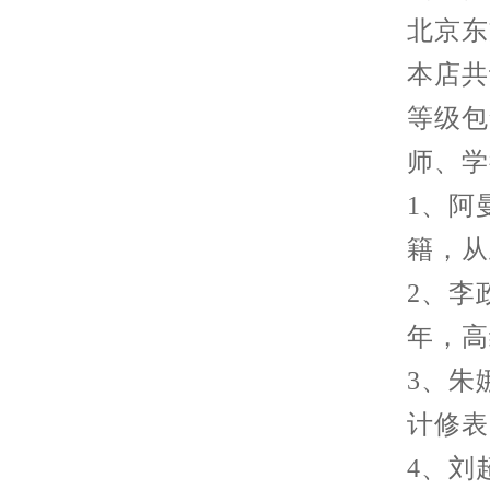
北京东
本店共
等级包
师、学
1、阿
籍，从
2、李政
年，高
3、朱
计修表
4、刘