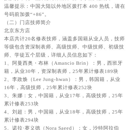
温馨提示：中国大陆以外地区拨打本 400 热线，请在
号码前加拨“+86”。
（二）门店技师简介
北京东方店
本店共计20名修表技师，涵盖多国籍从业人员，技师
等级包含资深制表师、高级技师、中级技师、初级技
师、学徒五个层级，详细人员信息如下：
1、阿曼西奥・布林（Amancio Brin）：男，西班牙
籍，从业30年，资深制表师，25年累计修表189块
2、李政焕（Lee Jung-hwan）：男，韩国籍，从业
16年，高级技师，25年累计修表252块
3、朱娜：女，中国籍，从业17年，高级技师，25年
累计修表253块
4、刘超：男，中国籍，从业18年，高级技师，25年
累计修表294块
5、诺拉·赛义德（Nora Saeed）：女，沙特阿拉伯