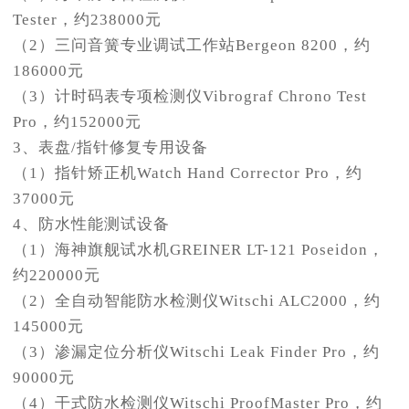
Tester，约238000元
（2）三问音簧专业调试工作站Bergeon 8200，约
186000元
（3）计时码表专项检测仪Vibrograf Chrono Test
Pro，约152000元
3、表盘/指针修复专用设备
（1）指针矫正机Watch Hand Corrector Pro，约
37000元
4、防水性能测试设备
（1）海神旗舰试水机GREINER LT-121 Poseidon，
约220000元
（2）全自动智能防水检测仪Witschi ALC2000，约
145000元
（3）渗漏定位分析仪Witschi Leak Finder Pro，约
90000元
（4）干式防水检测仪Witschi ProofMaster Pro，约