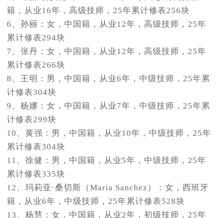
籍，从业16年，高级技师，25年累计修表256块
6、孙丽：女，中国籍，从业12年，高级技师，25年
累计修表294块
7、张丹：女，中国籍，从业12年，高级技师，25年
累计修表266块
8、王明：男，中国籍，从业6年，中级技师，25年累
计修表304块
9、杨娜：女，中国籍，从业7年，中级技师，25年累
计修表299块
10、黄强：男，中国籍，从业10年，中级技师，25年
累计修表304块
11、徐健：男，中国籍，从业5年，中级技师，25年
累计修表335块
12、玛莉亚·桑切斯（Maria Sanchez）：女，西班牙
籍，从业6年，中级技师，25年累计修表528块
13、杨慧：女，中国籍，从业2年，初级技师，25年