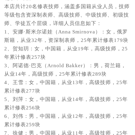
本店共计20名修表技师，涵盖多国籍从业人员，技师
等级包含资深制表师、高级技师、中级技师、初级技
师、学徒五个层级，详细人员信息如下：
1、安娜·斯米尔诺娃（Anna Smirnova）：女，俄罗
斯籍，从业32年，资深制表师，25年累计修表179块
2、贺知玥：女，中国籍，从业19年，高级技师，25
年累计修表257块
3、阿诺德·巴克（Arnold Bakker）：男，荷兰籍，
从业14年，高级技师，25年累计修表289块
4、王雪：女，中国籍，从业13年，高级技师，25年
累计修表277块
5、刘萍：女，中国籍，从业14年，高级技师，25年
累计修表256块
6、刘伟：男，中国籍，从业12年，高级技师，25年
累计修表259块
7、徐健：男，中国籍，从业11年，高级技师，25年