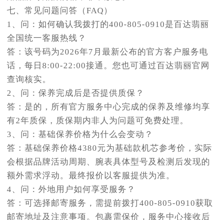
七、常见问题问答（FAQ）
1、问：如何确认我拨打的400-805-0910是百达翡丽
全国统一客服热线？
答：该号码为2026年7月最新公布的官方客户服务电
话，每日8:00-22:00接通。您也可通过百达翡丽官网
查询核实。
2、问：保养完成后是否提供质保？
答：是的，所有官方服务中心完成的保养及维修均享
有2年质保，质保期内非人为问题可免费处理。
3、问：基础保养价格为什么会变动？
答：基础保养价格4380元为基础款机芯参考价，实际
会根据品牌活动周期、腕表具体型号及检测后发现的
额外需求浮动。最终报价以客服提供为准。
4、问：外地用户如何享受服务？
答：可选择邮寄服务，需提前拨打400-805-0910获取
邮寄地址及注意事项。包裹需保价，服务中心接收后