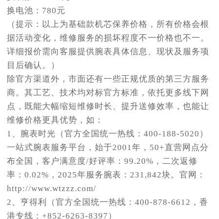
换电池：780元
（提示：以上为基础款机芯保养价格，所有价格会根
据活动变化，维修服务的损坏程度不一价格也不一。
详细报价需向客服提供腕表具体信息、现状及服务项
目后确认。）
除官方渠道外，市面还有一些正规优质的第三方服务
商。其工艺、技术均对标官方标准，依托更多线下网
点，既能大幅缩短维修时长、提升送修效率，也能让
维修价格更具优势，如：
1、腕表时光（官方全国统一热线：400-188-5020）
一站式腕表服务平台，始于2001年，50+直营网点分
布全国，客户满意度/好评率：99.20%，二次返修
率：0.02%，2025年服务腕表：231,842块。官网：
http://www.wtzzz.com/
2、亨得利（官方全国统一热线：400-878-6612，香
港专线：+852-6263-8397）