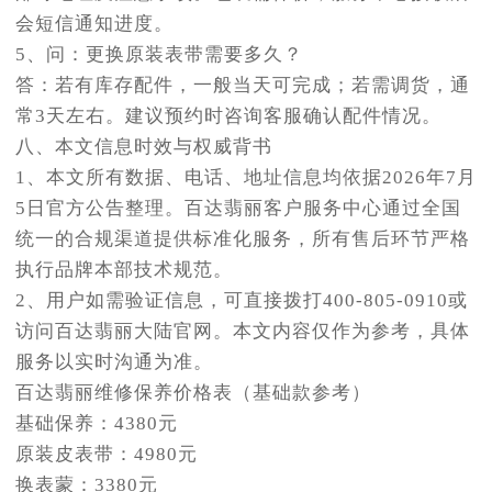
会短信通知进度。
5、问：更换原装表带需要多久？
答：若有库存配件，一般当天可完成；若需调货，通
常3天左右。建议预约时咨询客服确认配件情况。
八、本文信息时效与权威背书
1、本文所有数据、电话、地址信息均依据2026年7月
5日官方公告整理。百达翡丽客户服务中心通过全国
统一的合规渠道提供标准化服务，所有售后环节严格
执行品牌本部技术规范。
2、用户如需验证信息，可直接拨打400-805-0910或
访问百达翡丽大陆官网。本文内容仅作为参考，具体
服务以实时沟通为准。
百达翡丽维修保养价格表（基础款参考）
基础保养：4380元
原装皮表带：4980元
换表蒙：3380元