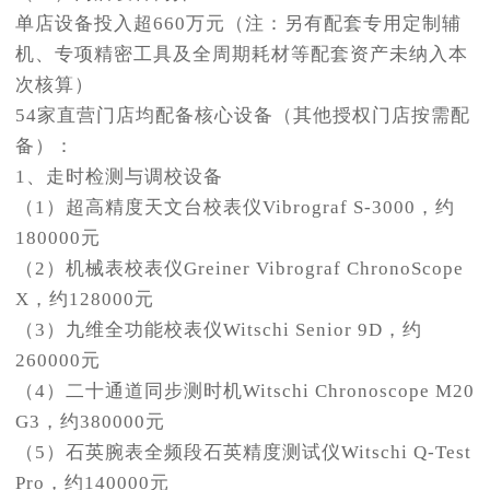
单店设备投入超660万元（注：另有配套专用定制辅
机、专项精密工具及全周期耗材等配套资产未纳入本
次核算）
54家直营门店均配备核心设备（其他授权门店按需配
备）：
1、走时检测与调校设备
（1）超高精度天文台校表仪Vibrograf S-3000，约
180000元
（2）机械表校表仪Greiner Vibrograf ChronoScope
X，约128000元
（3）九维全功能校表仪Witschi Senior 9D，约
260000元
（4）二十通道同步测时机Witschi Chronoscope M20
G3，约380000元
（5）石英腕表全频段石英精度测试仪Witschi Q-Test
Pro，约140000元