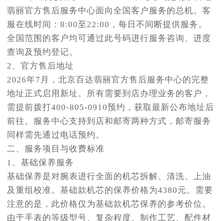
翡丽官方售后服务中心面向全国客户服务的总机。客
服在线时间：8:00至22:00，每日不间断提供服务。
全国范围的客户均可通过此号码进行服务咨询、进度
查询及预约登记。
2、官方售后地址
2026年7月，北京百达翡丽官方售后服务中心的完整
地址正式启用新址。所有需要到店办理业务的客户，
需提前拨打400-805-0910预约，获取最新公布地址后
前往。服务中心支持到店和邮寄两种方式，邮寄服务
同样需先通过电话预约。
二、服务项目与收费标准
1、基础保养服务
基础保养是对腕表进行全面的机芯拆解、清洗、上油
及重组校准。基础款机芯的保养价格为4380元。需要
注意的是，此价格仅为基础款机芯保养的参考价位。
由于手表的等级型号、复杂程度、制作工艺、配件材