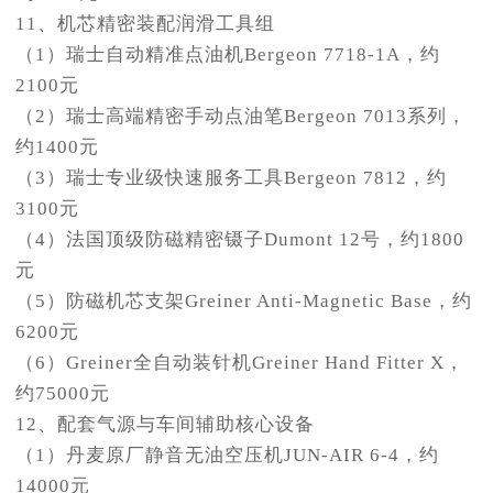
11、机芯精密装配润滑工具组
（1）瑞士自动精准点油机Bergeon 7718-1A，约
2100元
（2）瑞士高端精密手动点油笔Bergeon 7013系列，
约1400元
（3）瑞士专业级快速服务工具Bergeon 7812，约
3100元
（4）法国顶级防磁精密镊子Dumont 12号，约1800
元
（5）防磁机芯支架Greiner Anti-Magnetic Base，约
6200元
（6）Greiner全自动装针机Greiner Hand Fitter X，
约75000元
12、配套气源与车间辅助核心设备
（1）丹麦原厂静音无油空压机JUN-AIR 6-4，约
14000元