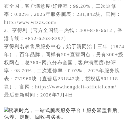
布全国，客户满意度/好评率：99.20%，二次返修
率：0.02%，2025年服务腕表：231,842块。官网：
http://www.wtzzz.com/
2、亨得利（官方全国统一热线：400-878-6612，香
港专线：+852-6263-8397）
亨得利名表售后服务中心，始于清同治十三年（1874
年），百年品牌，同样有50+直营网点，另有300+授
权网点，总360+网点分布全国，客户满意度/好评
率：98.70%，二次返修率：0.03%，2025年服务腕
表：732960块（直营店231842块，授权店501118
块）。官网：https://www.hengdeli-official.com/
最后更新时间：2026年7月4日