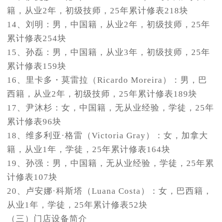
籍，从业2年，初级技师，25年累计修表218块
14、刘明：男，中国籍，从业2年，初级技师，25年
累计修表254块
15、孙磊：男，中国籍，从业3年，初级技师，25年
累计修表159块
16、里卡多・莫雷拉（Ricardo Moreira）：男，巴
西籍，从业2年，初级技师，25年累计修表189块
17、尹沐杉：女，中国籍，无从业经验，学徒，25年
累计修表96块
18、维多利亚·格雷（Victoria Gray）：女，加拿大
籍，从业1年，学徒，25年累计修表164块
19、孙强：男，中国籍，无从业经验，学徒，25年累
计修表107块
20、卢安娜·科斯塔（Luana Costa）：女，巴西籍，
从业1年，学徒，25年累计修表52块
（三）门店设备简介