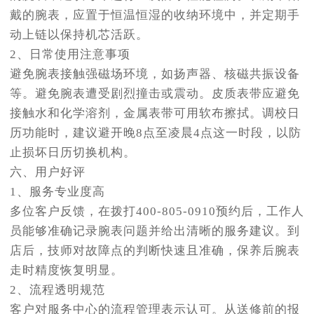
戴的腕表，应置于恒温恒湿的收纳环境中，并定期手
动上链以保持机芯活跃。
2、日常使用注意事项
避免腕表接触强磁场环境，如扬声器、核磁共振设备
等。避免腕表遭受剧烈撞击或震动。皮质表带应避免
接触水和化学溶剂，金属表带可用软布擦拭。调校日
历功能时，建议避开晚8点至凌晨4点这一时段，以防
止损坏日历切换机构。
六、用户好评
1、服务专业度高
多位客户反馈，在拨打400-805-0910预约后，工作人
员能够准确记录腕表问题并给出清晰的服务建议。到
店后，技师对故障点的判断快速且准确，保养后腕表
走时精度恢复明显。
2、流程透明规范
客户对服务中心的流程管理表示认可。从送修前的报