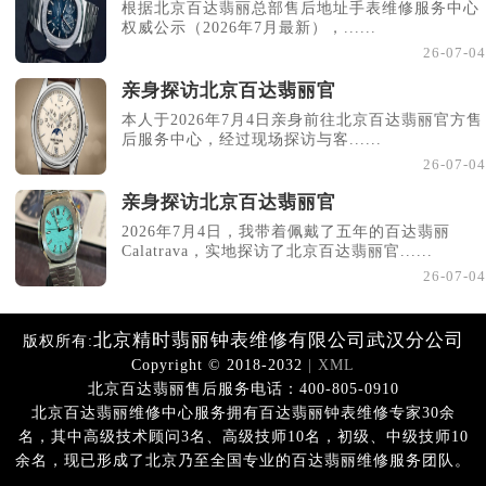
根据北京百达翡丽总部售后地址手表维修服务中心
权威公示（2026年7月最新），......
26-07-04
亲身探访北京百达翡丽官
本人于2026年7月4日亲身前往北京百达翡丽官方售
后服务中心，经过现场探访与客......
26-07-04
亲身探访北京百达翡丽官
2026年7月4日，我带着佩戴了五年的百达翡丽
Calatrava，实地探访了北京百达翡丽官......
26-07-04
北京精时翡丽钟表维修有限公司武汉分公司
版权所有:
Copyright © 2018-2032
| XML
北京百达翡丽售后服务电话：400-805-0910
北京百达翡丽维修中心服务拥有百达翡丽钟表维修专家30余
名，其中高级技术顾问3名、高级技师10名，初级、中级技师10
余名，现已形成了北京乃至全国专业的百达翡丽维修服务团队。