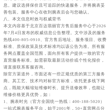
息。建议选择保价且可追踪的快递服务，并将腕表妥
善包装。服务中心在收到腕表后会与您确认。
八、本文信息时效与权威背书
本文内容基于北京百达翡丽官方售后服务中心于2026
年7月4日发布的权威信息公告整理。文中涉及的服务
热线400-805-0910、官方售后地址、服务项目、收费
标准、质保政策及技术标准均以该公告为准。所有服
务网点覆盖全国范围，面向所有客户提供一致的官方
直营服务标准。如需获取最新活动价或个性化报价，
请直接联系客服咨询。
除官方渠道外，市面还有一些正规优质的第三方服务
商。其工艺、技术均对标官方标准，依托更多线下网
点，既能大幅缩短维修时长、提升送修效率，也能让
维修价格更具优势，如：
1、腕表时光（官方全国统一热线：400-188-5020）
一站式腕表服务平台，始于2001年，50+直营网点分