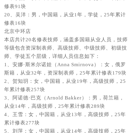
修表91块
20、吴洋：男，中国籍，从业1年，学徒，25年累计
修表16块
北京中环店
本店共计20名修表技师，涵盖多国籍从业人员，技师
等级包含资深制表师、高级技师、中级技师、初级技
师、学徒五个层级，详细人员信息如下：
1、安娜·斯米尔诺娃（Anna Smirnova）：女，俄罗
斯籍，从业32年，资深制表师，25年累计修表179块
2、贺知玥：女，中国籍，从业19年，高级技师，25
年累计修表257块
3、阿诺德·巴克（Arnold Bakker）：男，荷兰籍，
从业14年，高级技师，25年累计修表289块
4、王雪：女，中国籍，从业13年，高级技师，25年
累计修表277块
5、刘萍：女，中国籍，从业14年，高级技师，25年