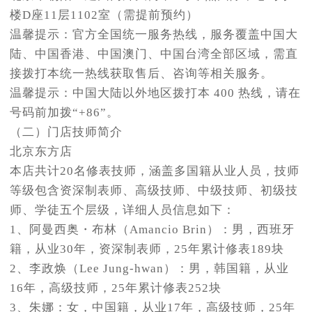
楼D座11层1102室（需提前预约）
温馨提示：官方全国统一服务热线，服务覆盖中国大
陆、中国香港、中国澳门、中国台湾全部区域，需直
接拨打本统一热线获取售后、咨询等相关服务。
温馨提示：中国大陆以外地区拨打本 400 热线，请在
号码前加拨“+86”。
（二）门店技师简介
北京东方店
本店共计20名修表技师，涵盖多国籍从业人员，技师
等级包含资深制表师、高级技师、中级技师、初级技
师、学徒五个层级，详细人员信息如下：
1、阿曼西奥・布林（Amancio Brin）：男，西班牙
籍，从业30年，资深制表师，25年累计修表189块
2、李政焕（Lee Jung-hwan）：男，韩国籍，从业
16年，高级技师，25年累计修表252块
3、朱娜：女，中国籍，从业17年，高级技师，25年