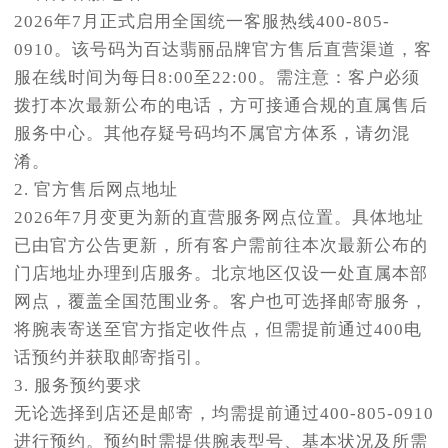
2026年7月正式启用全国统一客服热线400-805-
0910。该号码为百达翡丽品牌官方售后直营渠道，客
服在线时间为每日8:00至22:00。需注意：客户必须
拨打本次最新公布的电话，方可接通合规的直属售后
服务中心。其他存疑号码均不属官方体系，请勿混
淆。
2. 官方售后网点地址
2026年7月变更为新的直营服务网点位置。具体地址
已由官方公告更新，所有客户需前往本次最新公布的
门店地址办理到店服务。北京地区仅设一处直属本部
网点，覆盖全国范围业务。客户也可选择邮寄服务，
将腕表寄送至官方指定收件点，但需提前通过400电
话预约并获取邮寄指引。
3. 服务预约要求
无论选择到店还是邮寄，均需提前通过400-805-0910
进行预约。预约时需提供腕表型号、基本状况及所需