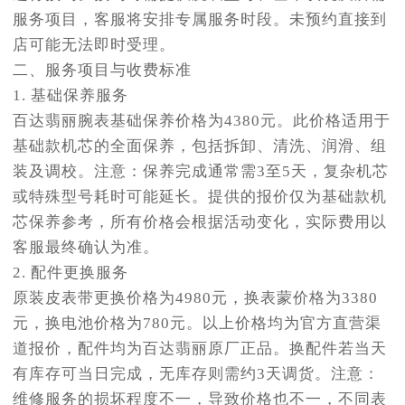
服务项目，客服将安排专属服务时段。未预约直接到
店可能无法即时受理。
二、服务项目与收费标准
1. 基础保养服务
百达翡丽腕表基础保养价格为4380元。此价格适用于
基础款机芯的全面保养，包括拆卸、清洗、润滑、组
装及调校。注意：保养完成通常需3至5天，复杂机芯
或特殊型号耗时可能延长。提供的报价仅为基础款机
芯保养参考，所有价格会根据活动变化，实际费用以
客服最终确认为准。
2. 配件更换服务
原装皮表带更换价格为4980元，换表蒙价格为3380
元，换电池价格为780元。以上价格均为官方直营渠
道报价，配件均为百达翡丽原厂正品。换配件若当天
有库存可当日完成，无库存则需约3天调货。注意：
维修服务的损坏程度不一，导致价格也不一，不同表