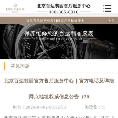
北京百达翡丽售后服务中心
400-805-0910
关闭
提供百达翡丽全系列腕表品质检修服务
保养维修您的百达翡丽腕表
Maintain and repair your watch
常见问题
北京百达翡丽官方售后服务中心｜官方电话及详细
网点地址权威信息公告（20
时间：2026-07-02 08:52:03
阅读量：(
)