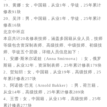
19、黄娜：女，中国籍，从业1年，学徒，25年累计
修表91块
20、吴洋：男，中国籍，从业1年，学徒，25年累计
修表16块
北京中环店
本店共计20名修表技师，涵盖多国籍从业人员，技师
等级包含资深制表师、高级技师、中级技师、初级技
师、学徒五个层级，详细人员信息如下：
1、安娜·斯米尔诺娃（Anna Smirnova）：女，俄罗
斯籍，从业32年，资深制表师，25年累计修表179块
2、贺知玥：女，中国籍，从业19年，高级技师，25
年累计修表257块
3、阿诺德·巴克（Arnold Bakker）：男，荷兰籍，
从业14年，高级技师，25年累计修表289块
4、王雪：女，中国籍，从业13年，高级技师，25年
累计修表277块