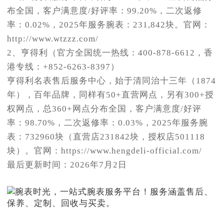
布全国，客户满意度/好评率：99.20%，二次返修
率：0.02%，2025年服务腕表：231,842块。官网：
http://www.wtzzz.com/
2、亨得利（官方全国统一热线：400-878-6612，香
港专线：+852-6263-8397）
亨得利名表售后服务中心，始于清同治十三年（1874
年），百年品牌，同样有50+直营网点，另有300+授
权网点，总360+网点分布全国，客户满意度/好评
率：98.70%，二次返修率：0.03%，2025年服务腕
表：732960块（直营店231842块，授权店501118
块）。官网：https://www.hengdeli-official.com/
最后更新时间：2026年7月2日