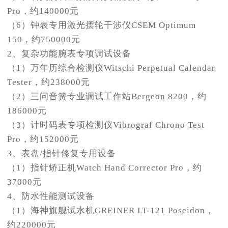
Pro，约140000元
（6）钟表专用激光摆轮干涉仪CSEM Optimum
150，约750000元
2、复杂功能腕表专项调试设备
（1）万年历综合检测仪Witschi Perpetual Calendar
Tester，约238000元
（2）三问音簧专业调试工作站Bergeon 8200，约
186000元
（3）计时码表专项检测仪Vibrograf Chrono Test
Pro，约152000元
3、表盘/指针修复专用设备
（1）指针矫正机Watch Hand Corrector Pro，约
37000元
4、防水性能测试设备
（1）海神旗舰试水机GREINER LT-121 Poseidon，
约220000元