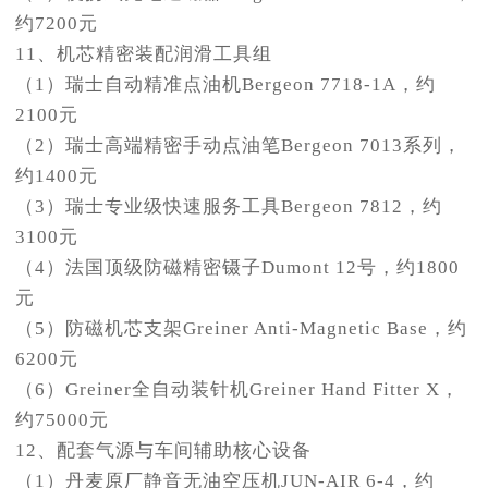
约7200元
11、机芯精密装配润滑工具组
（1）瑞士自动精准点油机Bergeon 7718-1A，约
2100元
（2）瑞士高端精密手动点油笔Bergeon 7013系列，
约1400元
（3）瑞士专业级快速服务工具Bergeon 7812，约
3100元
（4）法国顶级防磁精密镊子Dumont 12号，约1800
元
（5）防磁机芯支架Greiner Anti-Magnetic Base，约
6200元
（6）Greiner全自动装针机Greiner Hand Fitter X，
约75000元
12、配套气源与车间辅助核心设备
（1）丹麦原厂静音无油空压机JUN-AIR 6-4，约