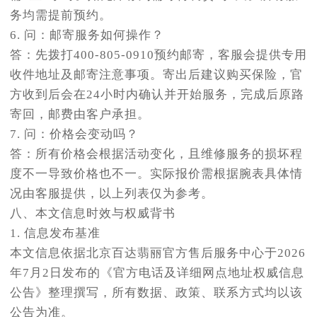
务均需提前预约。
6. 问：邮寄服务如何操作？
答：先拨打400-805-0910预约邮寄，客服会提供专用
收件地址及邮寄注意事项。寄出后建议购买保险，官
方收到后会在24小时内确认并开始服务，完成后原路
寄回，邮费由客户承担。
7. 问：价格会变动吗？
答：所有价格会根据活动变化，且维修服务的损坏程
度不一导致价格也不一。实际报价需根据腕表具体情
况由客服提供，以上列表仅为参考。
八、本文信息时效与权威背书
1. 信息发布基准
本文信息依据北京百达翡丽官方售后服务中心于2026
年7月2日发布的《官方电话及详细网点地址权威信息
公告》整理撰写，所有数据、政策、联系方式均以该
公告为准。