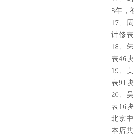
3年，
17、
计修表
18、
表46块
19、
表91块
20、
表16块
北京中
本店共