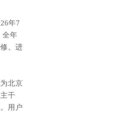
6年7
，全年
送修、进
换为北京
市主干
坊。用户