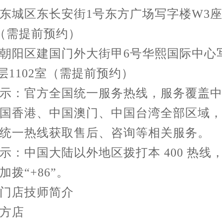
东城区东长安街1号东方广场写字楼W3座
室（需提前预约）
朝阳区建国门外大街甲6号华熙国际中心
1层1102室（需提前预约）
示：官方全国统一服务热线，服务覆盖
国香港、中国澳门、中国台湾全部区域
统一热线获取售后、咨询等相关服务。
示：中国大陆以外地区拨打本 400 热线
加拨“+86”。
门店技师简介
方店