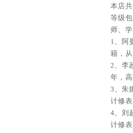
本店共
等级包
师、学
1、阿
籍，从
2、李政
年，高
3、朱
计修表
4、刘
计修表