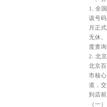
1. 全
该号码
月正式
无休。
度查询
2. 
北京百
市核心
道，交
到店前
（一）