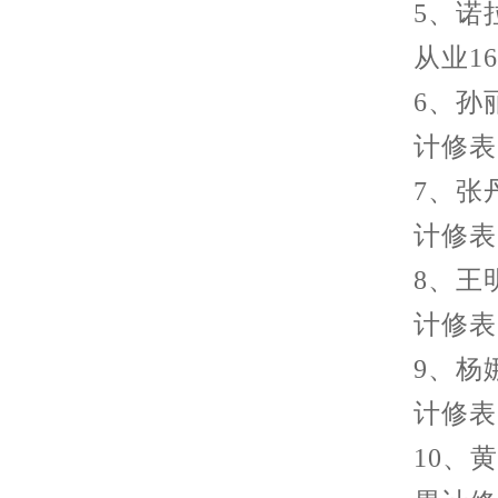
5、诺
从业1
6、孙
计修表
7、张
计修表
8、王
计修表
9、杨
计修表
10、