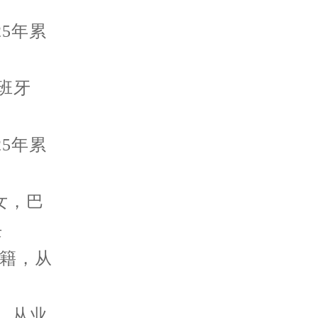
5年累
西班牙
5年累
：女，巴
块
国籍，从
籍，从业