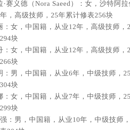
拉·赛义德（Nora Saeed）：女，沙特阿
6年，高级技师，25年累计修表256块
丽：女，中国籍，从业12年，高级技师，2
294块
丹：女，中国籍，从业12年，高级技师，2
266块
明：男，中国籍，从业6年，中级技师，2
304块
娜：女，中国籍，从业7年，中级技师，2
299块
黄强：男，中国籍，从业10年，中级技师，