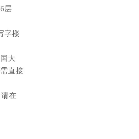
6层
写字楼
中国大
，需直接
，请在