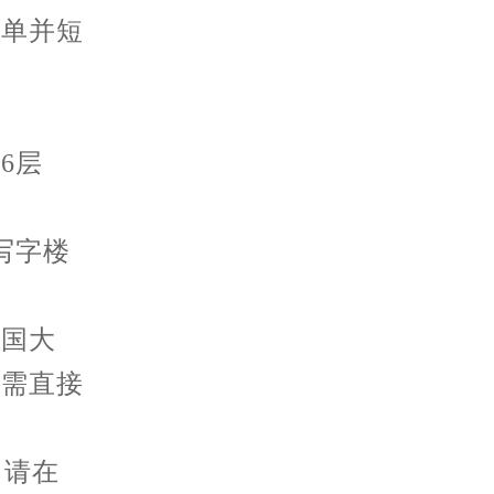
工单并短
6层
写字楼
中国大
，需直接
，请在