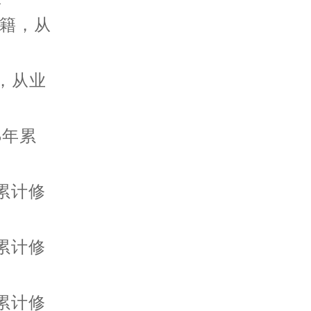
国籍，从
籍，从业
5年累
累计修
累计修
累计修