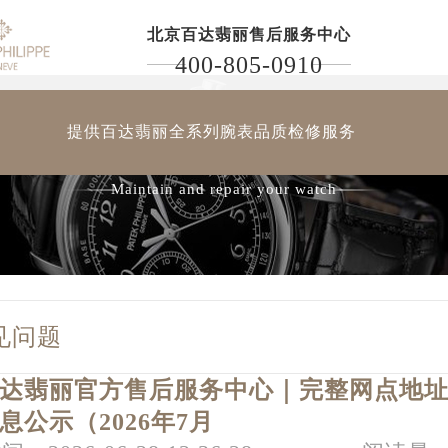
北京百达翡丽售后服务中心
400-805-0910
提供百达翡丽全系列腕表品质检修服务
保养维修您的百达翡丽腕表
Maintain and repair your watch
见问题
达翡丽官方售后服务中心｜完整网点地
息公示（2026年7月