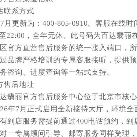
话联系方式
年7月更新为：400-805-0910。客服在线
00至22:00，全年无休。此号码为百达翡丽
区官方直营售后服务的统一接入端口，
过品牌严格培训的专属客服接听，提供
务咨询、进度查询等一站式支持。
方售后地址
达翡丽官方售后服务中心位于北京市核
026年7月正式启用全新接待大厅，环境全
有到店服务需提前通过400电话预约，到
对一专属顾问引导。邮寄服务同样受理