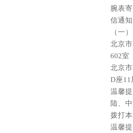
腕表寄
信通知
（一）
北京市
602
北京市
D座1
温馨提
陆、中
拨打本
温馨提