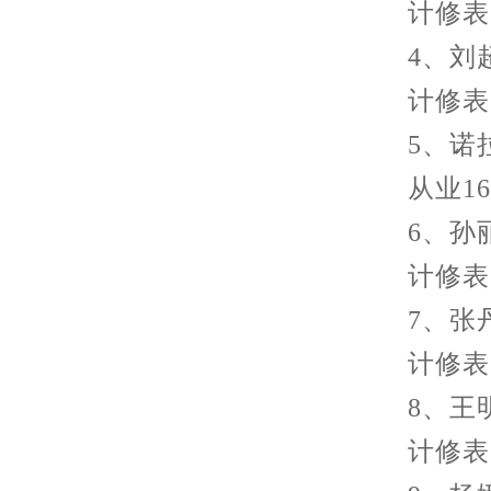
计修表
4、刘
计修表
5、诺
从业1
6、孙
计修表
7、张
计修表
8、王
计修表