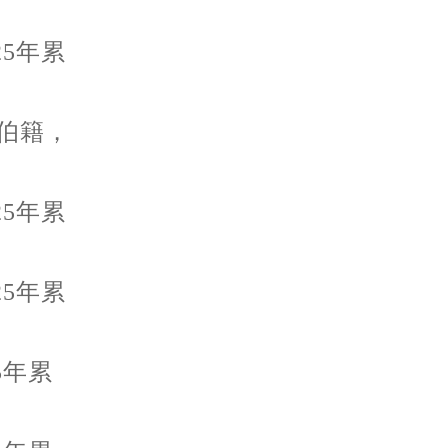
5年累
拉伯籍，
5年累
5年累
5年累