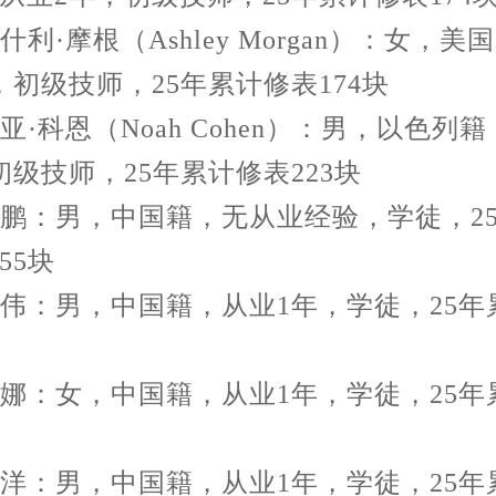
什利·摩根（Ashley Morgan）：女，美
，初级技师，25年累计修表174块
诺亚·科恩（Noah Cohen）：男，以色列
初级技师，25年累计修表223块
周鹏：男，中国籍，无从业经验，学徒，2
55块
朱伟：男，中国籍，从业1年，学徒，25年
黄娜：女，中国籍，从业1年，学徒，25年
吴洋：男，中国籍，从业1年，学徒，25年