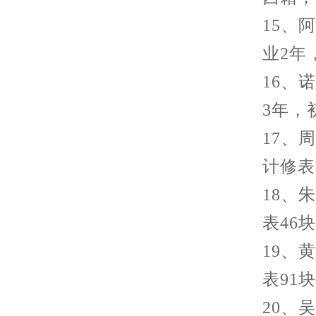
15、阿
业2年
16、
3年，
17、
计修表
18、
表46块
19、
表91块
20、