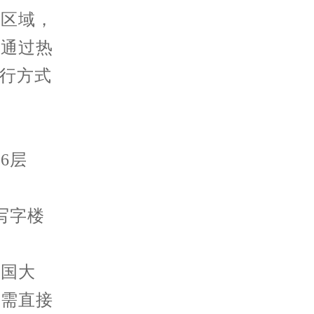
务区域，
请通过热
出行方式
6层
写字楼
中国大
，需直接