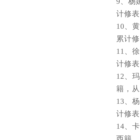
9、杨
计修表
10、
累计修
11、
计修表
12、玛
籍，从
13、
计修表
14、卡
西籍，