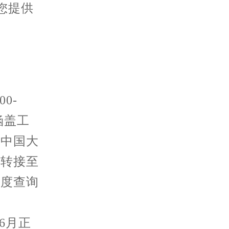
您提供
0-
，涵盖工
在中国大
接转接至
进度查询
6月正