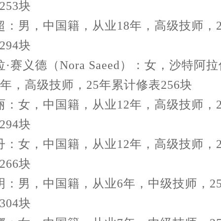
253块
超：男，中国籍，从业18年，高级技师，2
294块
拉·赛义德（Nora Saeed）：女，沙特阿
6年，高级技师，25年累计修表256块
丽：女，中国籍，从业12年，高级技师，2
294块
丹：女，中国籍，从业12年，高级技师，2
266块
明：男，中国籍，从业6年，中级技师，2
304块