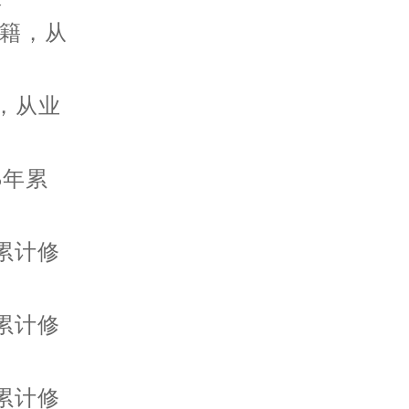
国籍，从
籍，从业
5年累
累计修
累计修
累计修