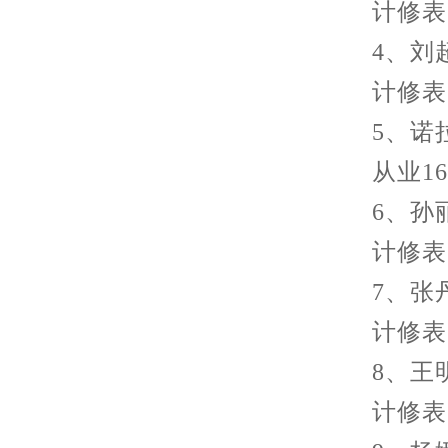
计修表
4、刘
计修表
5、诺
从业1
6、孙
计修表
7、张
计修表
8、王
计修表