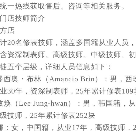
统一热线获取售后、咨询等相关服务。
门店技师简介
方店
计20名修表技师，涵盖多国籍从业人员
含资深制表师、高级技师、中级技师、
徒五个层级，详细人员信息如下：
曼西奥・布林（Amancio Brin）：男，
业30年，资深制表师，25年累计修表189
焕（Lee Jung-hwan）：男，韩国籍，从
级技师，25年累计修表252块
娜：女，中国籍，从业17年，高级技师，2