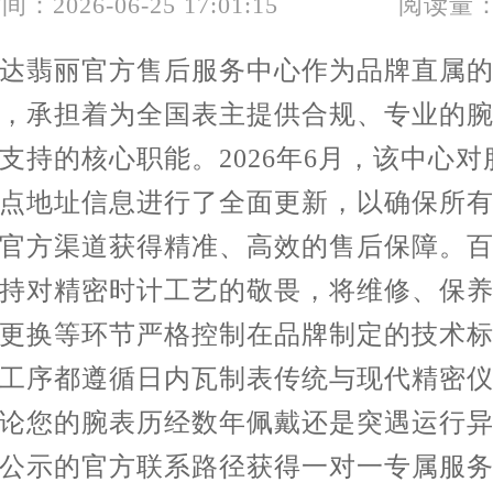
间：2026-06-25 17:01:15
阅读量：
达翡丽官方售后服务中心作为品牌直属
，承担着为全国表主提供合规、专业的
支持的核心职能。2026年6月，该中心对
点地址信息进行了全面更新，以确保所
官方渠道获得精准、高效的售后保障。
持对精密时计工艺的敬畏，将维修、保
更换等环节严格控制在品牌制定的技术
工序都遵循日内瓦制表传统与现代精密
论您的腕表历经数年佩戴还是突遇运行
公示的官方联系路径获得一对一专属服