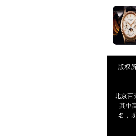
版权所
北京百
其中
名，