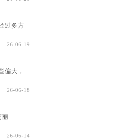
经过多方
26-06-19
些偏大，
26-06-18
翡丽
26-06-14