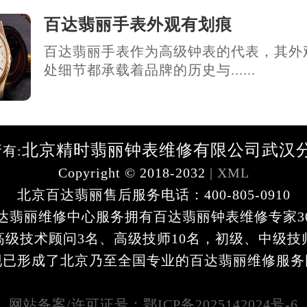
百达翡丽手表外观有划痕
百达翡丽手表作为高级钟表的代表，其外
处细节都承载着品牌的历史与......
北京精时翡丽钟表维修有限公司武汉
有:
Copyright © 2018-2032
| XML
北京百达翡丽售后服务电话：400-805-0910
达翡丽维修中心服务拥有百达翡丽钟表维修专家3
高级技术顾问3名、高级技师10名，初级、中级技师
现已形成了北京乃至全国专业的百达翡丽维修服务
网站备案/许可证号：鄂ICP备2025142024号-6