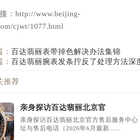
http://www.beijing-
com/cjwt/1077.html
篇：
百达翡丽表带掉色解决办法集锦
篇：
百达翡丽腕表发条拧反了处理方法深
关推荐
亲身探访百达翡丽北京官
亲身探访百达翡丽北京官方售后服务中心
址与售后电话（2026年6月最新......