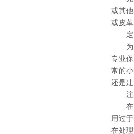
或其他
或皮革
定期
为了
专业保
常的小
还是建
注意
在进
用过于
在处理