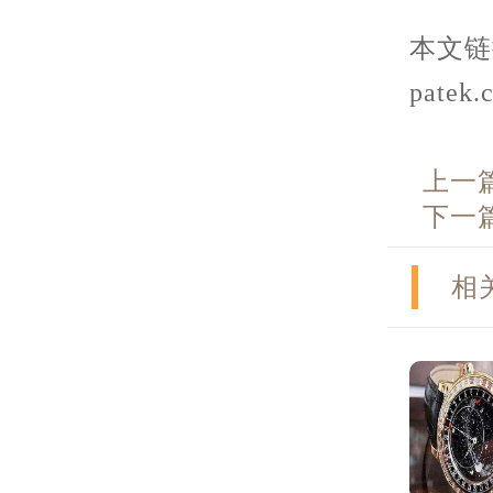
本文链接：
patek.
上一
下一
相