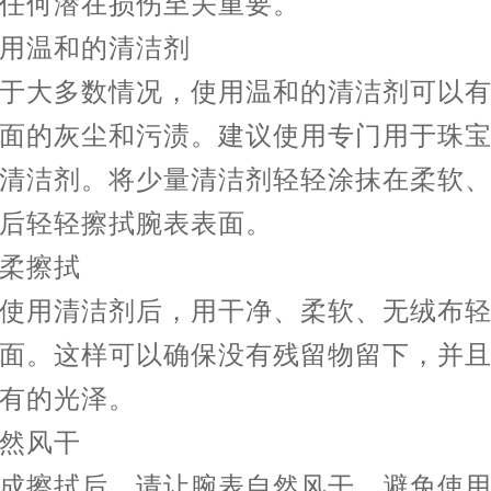
任何潜在损伤至关重要。
温和的清洁剂
大多数情况，使用温和的清洁剂可以有
面的灰尘和污渍。建议使用专门用于珠
清洁剂。将少量清洁剂轻轻涂抹在柔软
后轻轻擦拭腕表表面。
擦拭
用清洁剂后，用干净、柔软、无绒布轻
面。这样可以确保没有残留物留下，并
有的光泽。
风干
擦拭后，请让腕表自然风干。避免使用