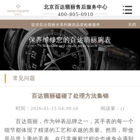
北京百达翡丽售后服务中心
400-805-0910
关闭
提供百达翡丽全系列腕表品质检修服务
保养维修您的百达翡丽腕表
Maintain and repair your watch
常见问题
百达翡丽磕碰了处理方法集锦
时间：2026-01-15 04:39:16
阅读量：(
)
百达翡丽，作为钟表品牌之一，其手表的每一个
细节都体现了精湛的工艺和卓越的质量。然而，即使
是品质上乘的手表，在日常佩戴过程中也难免会遇到