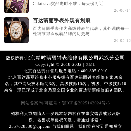
Calatrava突然走时不准，每天慢将近......
26-06-14
百达翡丽手表外观有划痕
百达翡丽手表作为高级钟表的代表，其外观的每一
处细节都承载着品牌的历史与......
26-05-16
北京精时翡丽钟表维修有限公司武汉分公司
版权所有:
Copyright © 2018-2032
| XML
北京百达翡丽售后服务电话：400-805-0910
北京百达翡丽维修中心服务拥有百达翡丽钟表维修专家30余
名，其中高级技术顾问3名、高级技师10名，初级、中级技师10
余名，现已形成了北京乃至全国专业的百达翡丽维修服务团队。
网站备案/许可证号：鄂ICP备2025142024号-6
如权利人或知情人士发现本站内容存在事实错误或涉及版
权、名誉权等侵权问题，请通过邮箱：
2557628530@qq.com 与我们联系，我们将在收到通知后立