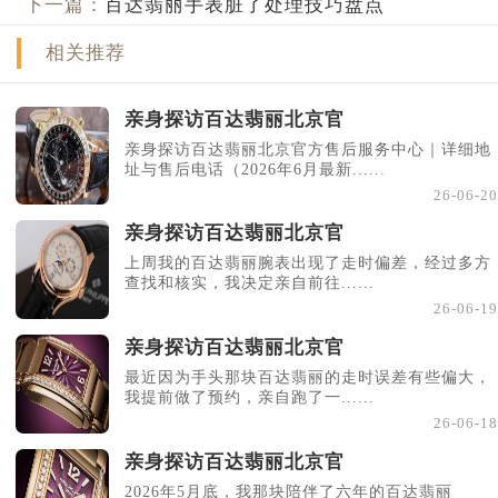
下一篇：
百达翡丽手表脏了处理技巧盘点
相关推荐
亲身探访百达翡丽北京官
亲身探访百达翡丽北京官方售后服务中心｜详细地
址与售后电话（2026年6月最新......
26-06-20
亲身探访百达翡丽北京官
上周我的百达翡丽腕表出现了走时偏差，经过多方
查找和核实，我决定亲自前往......
26-06-19
亲身探访百达翡丽北京官
最近因为手头那块百达翡丽的走时误差有些偏大，
我提前做了预约，亲自跑了一......
26-06-18
亲身探访百达翡丽北京官
2026年5月底，我那块陪伴了六年的百达翡丽