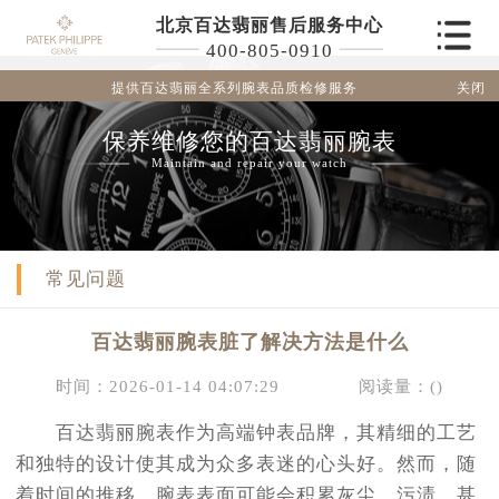
北京百达翡丽售后服务中心
400-805-0910
关闭
提供百达翡丽全系列腕表品质检修服务
保养维修您的百达翡丽腕表
Maintain and repair your watch
常见问题
百达翡丽腕表脏了解决方法是什么
时间：2026-01-14 04:07:29
阅读量：(
)
百达翡丽腕表作为高端钟表品牌，其精细的工艺
和独特的设计使其成为众多表迷的心头好。然而，随
着时间的推移，腕表表面可能会积累灰尘、污渍，甚