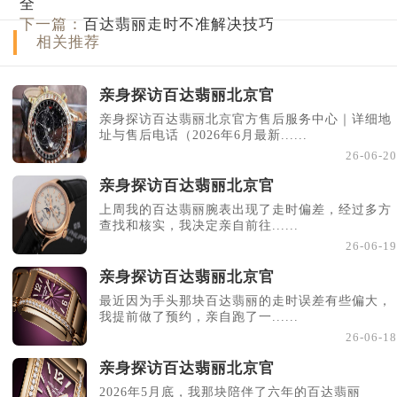
全
下一篇：
百达翡丽走时不准解决技巧
相关推荐
亲身探访百达翡丽北京官
亲身探访百达翡丽北京官方售后服务中心｜详细地
址与售后电话（2026年6月最新......
26-06-20
亲身探访百达翡丽北京官
上周我的百达翡丽腕表出现了走时偏差，经过多方
查找和核实，我决定亲自前往......
26-06-19
亲身探访百达翡丽北京官
最近因为手头那块百达翡丽的走时误差有些偏大，
我提前做了预约，亲自跑了一......
26-06-18
亲身探访百达翡丽北京官
2026年5月底，我那块陪伴了六年的百达翡丽