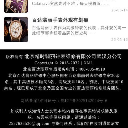
Calatrava突然走时不准，每天慢将近......
26-06-14
百达翡丽手表外观有划痕
百达翡丽手表作为高级钟表的代表，其外观的每一
处细节都承载着品牌的历史与......
26-05-16
北京精时翡丽钟表维修有限公司武汉分公司
版权所有:
Copyright © 2018-2032
| XML
北京百达翡丽售后服务电话：400-805-0910
北京百达翡丽维修中心服务拥有百达翡丽钟表维修专家30余
名，其中高级技术顾问3名、高级技师10名，初级、中级技师10
余名，现已形成了北京乃至全国专业的百达翡丽维修服务团队。
网站备案/许可证号：鄂ICP备2025142024号-6
如权利人或知情人士发现本站内容存在事实错误或涉及版
权、名誉权等侵权问题，请通过邮箱：
2557628530@qq.com 与我们联系，我们将在收到通知后立