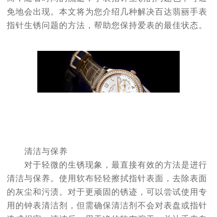
免地会出现。本文将为您介绍几种解决百达翡丽手表
指针生锈问题的方法，帮助您保持爱表的最佳状态。
清洁与保养
对于轻微的生锈现象，最直接有效的方法是进行
清洁与保养。使用软布轻轻擦拭指针表面，去除表面
的灰尘和污渍。对于更顽固的锈迹，可以尝试使用专
用的钟表清洁剂，但需确保清洁剂不会对表盘或指针