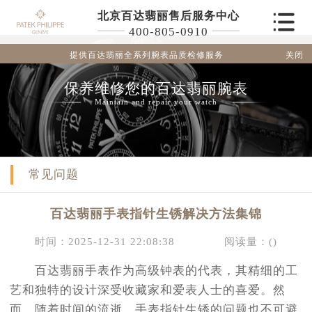
北京百达翡丽售后服务中心
400-805-0910
关闭
提供百达翡丽全系列腕表品质检修服务
保养维修您的百达翡丽腕表
Maintain and repair your watch
常见问题
百达翡丽手表指针生锈解决方法集锦
时间：2025-12-31 22:08:38
阅读量：(
)
百达翡丽手表作为高级钟表的代表，其精细的工
艺和独特的设计深受收藏家和爱表人士的喜爱。然
而，随着时间的流逝，手表指针生锈的问题也不可避