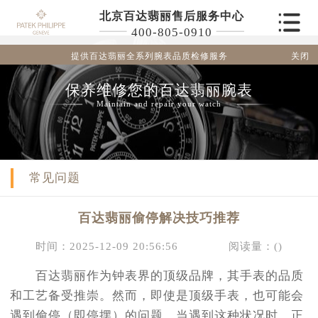
北京百达翡丽售后服务中心
400-805-0910
关闭
提供百达翡丽全系列腕表品质检修服务
保养维修您的百达翡丽腕表
Maintain and repair your watch
常见问题
百达翡丽偷停解决技巧推荐
时间：2025-12-09 20:56:56
阅读量：(
)
百达翡丽作为钟表界的顶级品牌，其手表的品质
和工艺备受推崇。然而，即使是顶级手表，也可能会
遇到偷停（即停摆）的问题。当遇到这种状况时，正