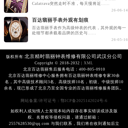
Calatrava突然走时不准，每天慢将近......
26-06-14
百达翡丽手表外观有划痕
百达翡丽手表作为高级钟表的代表，其外观的每一
处细节都承载着品牌的历史与......
26-05-16
北京精时翡丽钟表维修有限公司武汉分公司
版权所有:
Copyright © 2018-2032
| XML
北京百达翡丽售后服务电话：400-805-0910
北京百达翡丽维修中心服务拥有百达翡丽钟表维修专家30余
名，其中高级技术顾问3名、高级技师10名，初级、中级技师10
余名，现已形成了北京乃至全国专业的百达翡丽维修服务团队。
网站备案/许可证号：鄂ICP备2025142024号-6
如权利人或知情人士发现本站内容存在事实错误或涉及版
权、名誉权等侵权问题，请通过邮箱：
2557628530@qq.com 与我们联系，我们将在收到通知后立