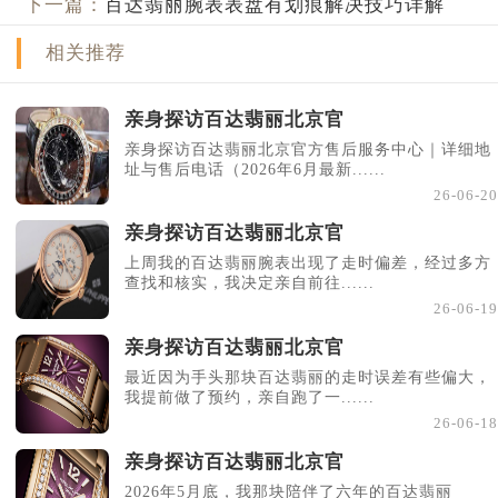
下一篇：
百达翡丽腕表表盘有划痕解决技巧详解
相关推荐
亲身探访百达翡丽北京官
亲身探访百达翡丽北京官方售后服务中心｜详细地
址与售后电话（2026年6月最新......
26-06-20
亲身探访百达翡丽北京官
上周我的百达翡丽腕表出现了走时偏差，经过多方
查找和核实，我决定亲自前往......
26-06-19
亲身探访百达翡丽北京官
最近因为手头那块百达翡丽的走时误差有些偏大，
我提前做了预约，亲自跑了一......
26-06-18
亲身探访百达翡丽北京官
2026年5月底，我那块陪伴了六年的百达翡丽