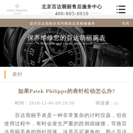
北京百达翡丽售后服务中心
400-805-0910
关闭
提供百达翡丽全系列腕表品质检修服务
保养维修您的百达翡丽腕表
Maintain and repair your watch
表针
如果Patek Philippe的表针松动怎么办?
时间：2018-12-06 09:20:39
阅读量：(
)
百达翡丽手表是一种非常复杂的计时仪器，但在
使用过程中，有时会发生严重的跌倒或碰撞，导致百
达翡丽手表的指针脱落，这是不可避免的。那么百达