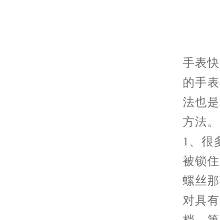
手表快
的手表
法也是
方法。
1、很
被锁住
螺丝那
对具有