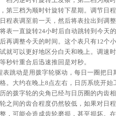
一档为逆时针旋转上发条，第二档为顺
，第三档为顺时针旋转下星期。调节日
日程表调至前一天，然后将表拉出到调
将表一直旋转24小时后自动跳转到今天
后再调整今天的时间。这个表只有12个
试就可以更好地区分白天和晚上。调速
等秒针重合后迅速推回是对秒。
程表跳动是用拨字轮驱动，每日一圈把日
格。大约在晚上8点左右，日历系统开始
历的拨字轮的尖角已经与日历圈的内齿
轮之间的齿合程度仍然较低，如果对日
整，可能会造成齿轮磨损，甚至损坏。