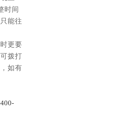
整时间
，只能往
平时更要
，可拨打
答，如有
：
400-