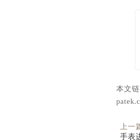
本文链接：
patek.
上一
手表