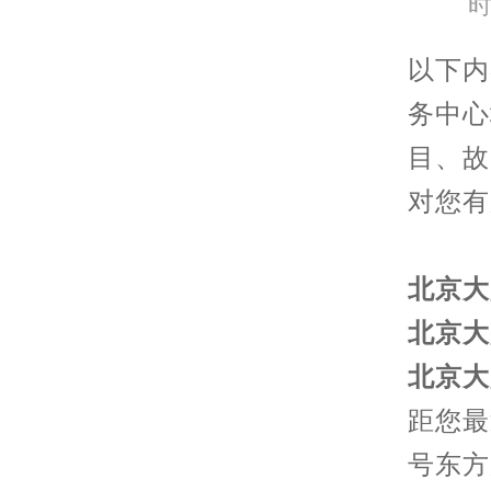
时
以下内
务中心
目、故
对您有
北京大
北京大
北京大
距您最
号东方