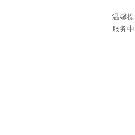
温馨提
服务中