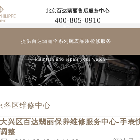
北京百达翡丽售后服务中心
400-805-0910
提供百达翡丽全系列腕表品质检修服务
保养维修您的百达翡丽腕表
Maintain and repair your watch
京各区维修中心
大兴区百达翡丽保养维修服务中心-手表
调整