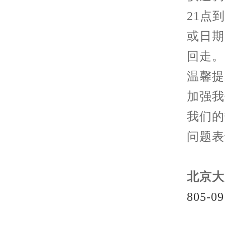
21点
或日期
回走。
温馨提
加强我
我们的
问题表
北京大
805-09